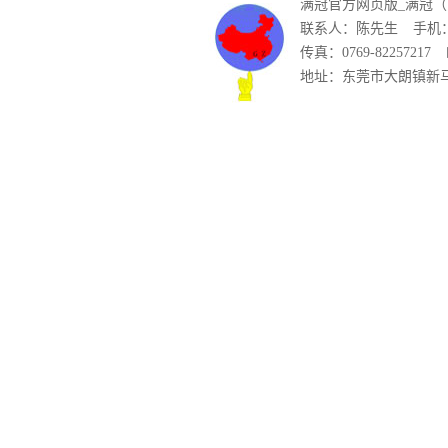
满冠官方网页版_满冠（
联系人：陈先生
手机：1
传真：0769-82257217
地址：东莞市大朗镇新马