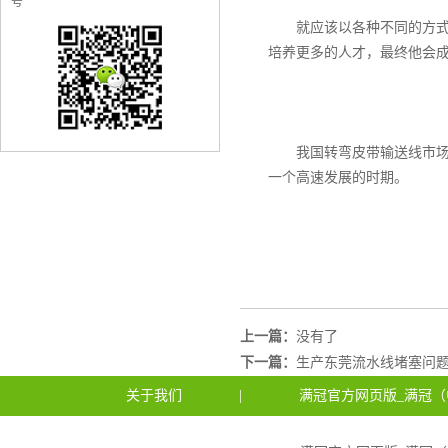
号
就应该以各种不同的方
培养更多的人才，最终他会成
我国转弯皮带输送线市
一个高速发展的时期。
上一篇：
没有了
下一篇：
生产东莞流水线堵塞问
关于我们
|
满冠官方网页版_满冠（