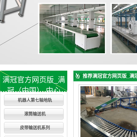
推荐满冠官方网页版_满
满冠官方网页版_满
冠（中国） 中心
PRODUCT CENTER
机器人第七轴地轨
滚筒输送机
皮带输送机系列