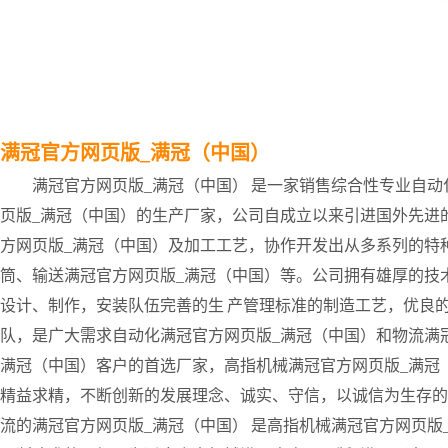
皮带输送机５
满冠官方网页版_满冠（中国）
满冠官方网页版_满冠（中国） 是一家销售综合性专业自动
页版_满冠（中国）的生产厂家，公司自成立以来引进国外先进
方网页版_满冠（中国）及加工工艺，协作开发出从多系列的特
筒、输送满冠官方网页版_满冠（中国）等。公司拥有雄厚的技
设计、制作，安装队伍完善的生 产管理标准的制造工艺，优良
队，是广大需求自动化满冠官方网页版_满冠（中国）和物流满
满冠（中国）客户的首选厂家，高指机械满冠官方网页版_满冠
皮带输送机２
精益求精，不断创新的发展理念、诚实、守信，以诚信为生存的
流的满冠官方网页版_满冠（中国） 是高指机械满冠官方网页版