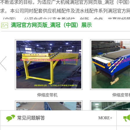
不断追求的目标，为适应广大机械满冠官方网页版_满冠（中国
求， 本公司同时配套供应机械配件及流水线配件系列满冠官方网
（中国） 。公司自成立以来本着诚信、创新、合作、共赢的经
满冠官方网页版_满冠（中国）展示
户至上品质第一的原则...
链板输送线１７
伸缩皮带机
伸缩皮带
常见问题解答
MORE+
链板输送线１４