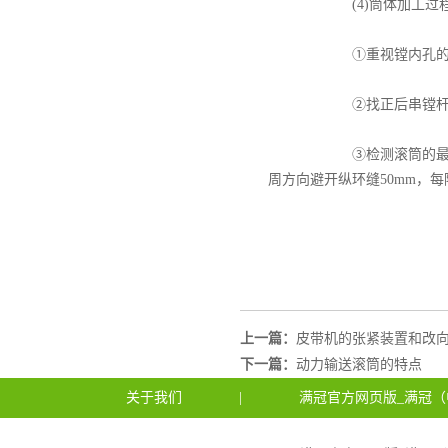
(4)筒体加工过程
①重视镗内孔的找正，
②找正后串镗杆一次
③检测滚筒的最小壁厚
周方向避开纵环缝50mm，
上一篇：
皮带机的张紧装置和改
下一篇：
动力输送滚筒的特点
关于我们
|
满冠官方网页版_满冠（