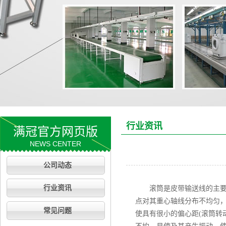
行业资讯
满冠官方网页版
NEWS CENTER
公司动态
行业资讯
滚筒是皮带输送线的主
点对其重心轴线分布不均匀
常见问题
使具有很小的偏心距(滚筒转