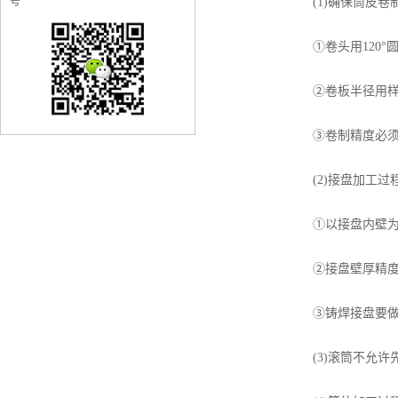
号
(1)确保筒皮卷制
①卷头用120°圆弧
②卷板半径用样板或
③卷制精度必须保持在
(2)接盘加工过程
①以接盘内壁为找正
②接盘壁厚精度不得
③铸焊接盘要做静平
(3)滚筒不允许先包