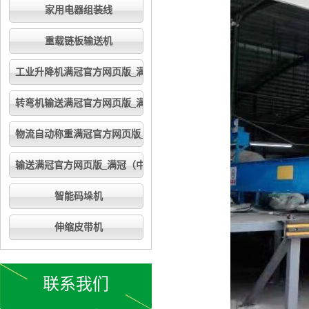
家用电器组装线
重载链板输送机
工业升降机满冠官方网页版_满冠（中国）
转弯机输送满冠官方网页版_满冠（中国）系列
物流自动称重满冠官方网页版_满冠（中国）
输送满冠官方网页版_满冠（中国）配件
智能码垛机
伸缩皮带机
联系我们