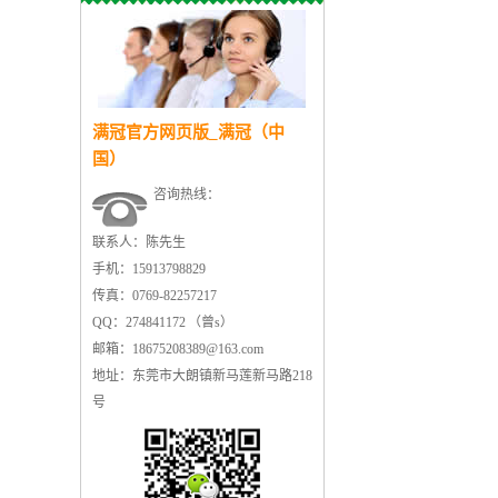
满冠官方网页版_满冠（中
国）
咨询热线：
联系人：陈先生
手机：15913798829
传真：0769-82257217
QQ：274841172 （曾s）
邮箱：18675208389@163.com
地址：东莞市大朗镇新马莲新马路218
号