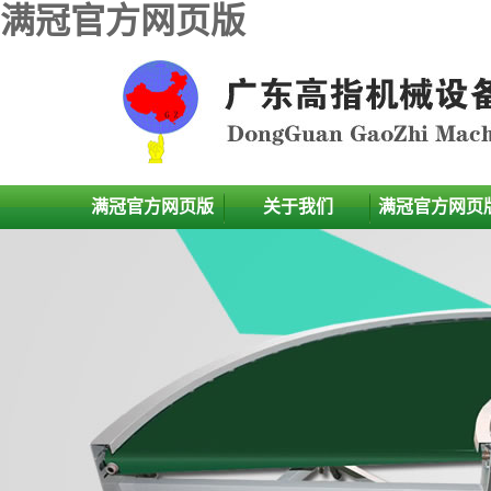
满冠官方网页版
满冠官方网页版
关于我们
满冠官方网页
满冠（中国） 