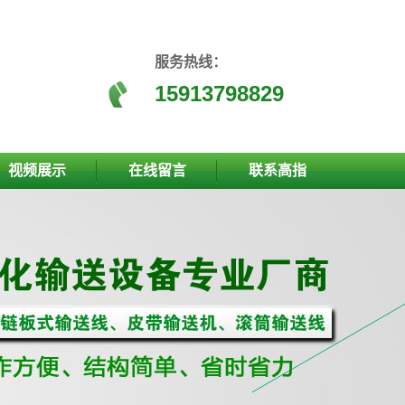
服务热线：
15913798829
视频展示
在线留言
联系高指