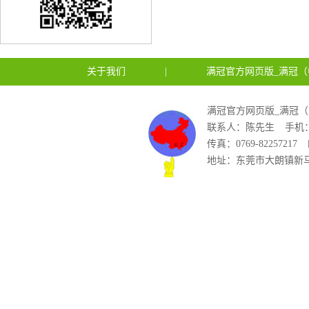
关于我们
|
满冠官方网页版_满冠（
满冠官方网页版_满冠（
联系人：陈先生
手机：1
传真：0769-82257217
地址：东莞市大朗镇新马