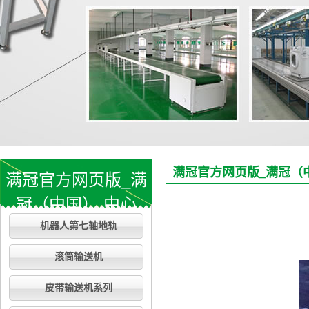
满冠官方网页版_满冠（
满冠官方网页版_满
冠（中国） 中心
PRODUCT CENTER
机器人第七轴地轨
滚筒输送机
皮带输送机系列