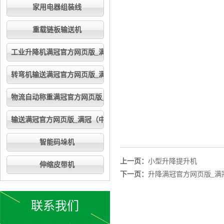
家用电器组装线
重载链板输送机
工业升降机满冠官方网页版_满冠（中国）
转弯机输送满冠官方网页版_满冠（中国）系列
物流自动称重满冠官方网页版_满冠（中国）
输送满冠官方网页版_满冠（中国）配件
智能码垛机
上一页：
小型升降提升机
伸缩皮带机
下一页：
升降满冠官方网页版_满
联系我们