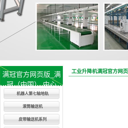
工业升降机满冠官方网页
满冠官方网页版_满
冠（中国） 中心
PRODUCT CENTER
机器人第七轴地轨
滚筒输送机
皮带输送机系列