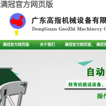
满冠官方网页版
满冠官方网页版
关于我们
满冠官方网页版_
满冠
满冠（中国） 中心
满冠（