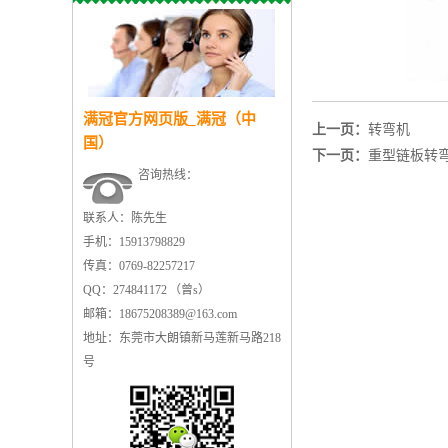
满冠官方网页版_满冠（中
上一页：
转弯机
国）
下一页：
重型链板转
咨询热线：
联系人：陈先生
手机：15913798829
传真：0769-82257217
QQ：274841172 （曾s）
邮箱：18675208389@163.com
地址：东莞市大朗镇新马莲新马路218
号