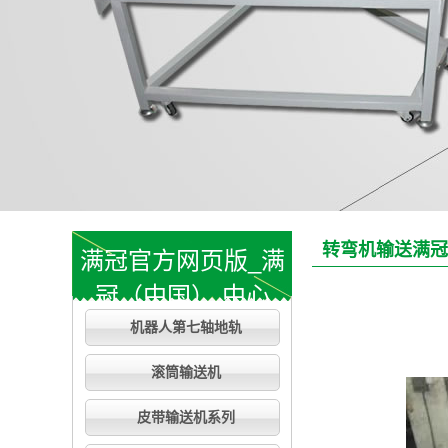
转弯机输送满冠
满冠官方网页版_满
冠（中国） 中心
PRODUCT CENTER
机器人第七轴地轨
滚筒输送机
皮带输送机系列