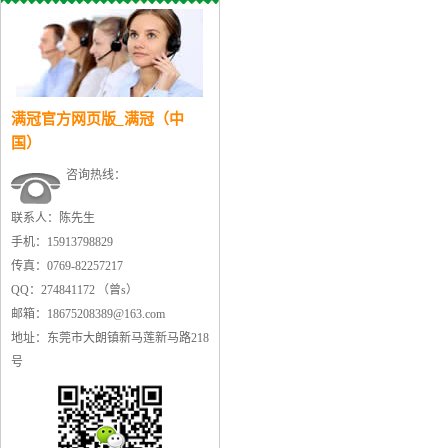
满冠官方网页版_满冠（中
国）
咨询热线：
联系人：陈先生
手机：15913798829
传真：0769-82257217
QQ：274841172 （曾s）
邮箱：18675208389@163.com
地址：东莞市大朗镇新马莲新马路218
号