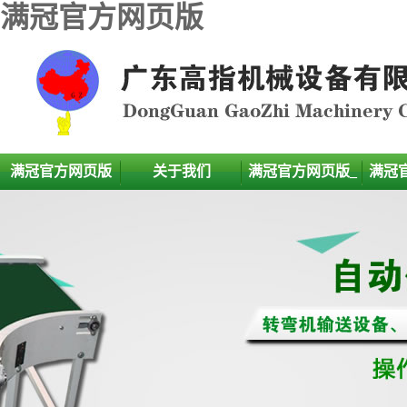
满冠官方网页版
满冠官方网页版
关于我们
满冠官方网页版_
满冠
满冠（中国） 中心
满冠（