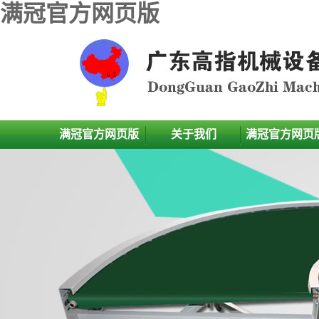
满冠官方网页版
满冠官方网页版
关于我们
满冠官方网页
满冠（中国） 