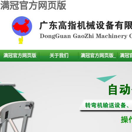
满冠官方网页版
满冠官方网页版
关于我们
满冠官方网页版_
满冠
满冠（中国） 中心
满冠（