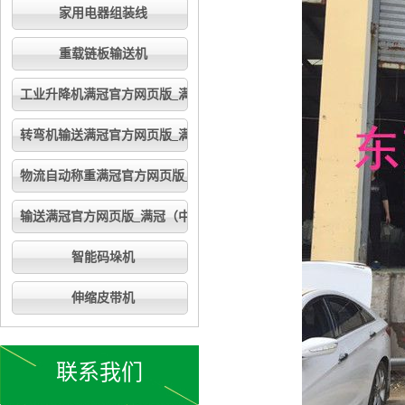
家用电器组装线
重载链板输送机
工业升降机满冠官方网页版_满冠（中国）
转弯机输送满冠官方网页版_满冠（中国）系列
物流自动称重满冠官方网页版_满冠（中国）
输送满冠官方网页版_满冠（中国）配件
智能码垛机
伸缩皮带机
联系我们