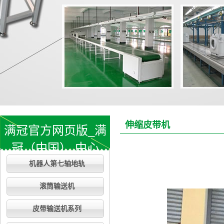
伸缩皮带机
满冠官方网页版_满
冠（中国） 中心
PRODUCT CENTER
机器人第七轴地轨
滚筒输送机
皮带输送机系列