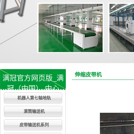
伸缩皮带机
满冠官方网页版_满
冠（中国） 中心
PRODUCT CENTER
机器人第七轴地轨
滚筒输送机
皮带输送机系列