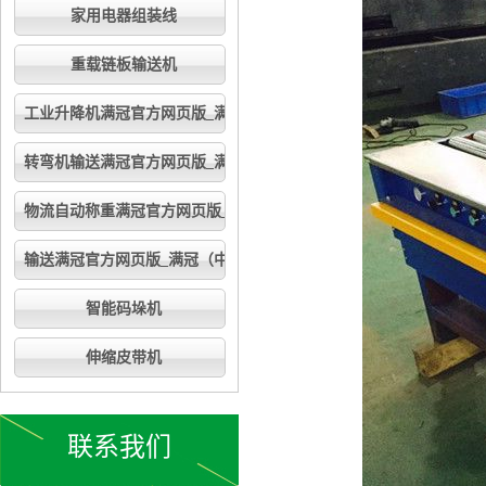
家用电器组装线
重载链板输送机
工业升降机满冠官方网页版_满冠（中国）
转弯机输送满冠官方网页版_满冠（中国）系列
物流自动称重满冠官方网页版_满冠（中国）
输送满冠官方网页版_满冠（中国）配件
智能码垛机
伸缩皮带机
联系我们