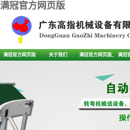
满冠官方网页版
满冠官方网页版
关于我们
满冠官方网页版_
满冠
满冠（中国） 中心
满冠（