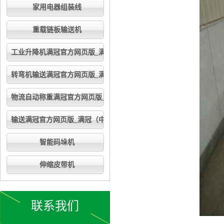
家用电器组装线
重载链板输送机
工业升降机满冠官方网页版_满冠（中国）
转弯机输送满冠官方网页版_满冠（中国）系列
物流自动称重满冠官方网页版_满冠（中国）
输送满冠官方网页版_满冠（中国）配件
智能码垛机
伸缩皮带机
联系我们