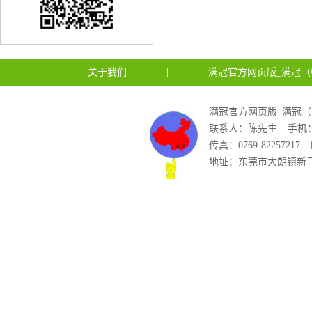
关于我们
|
满冠官方网页版_满冠（
满冠官方网页版_满冠（
联系人：陈先生
手机：1
传真：0769-82257217
地址：东莞市大朗镇新马