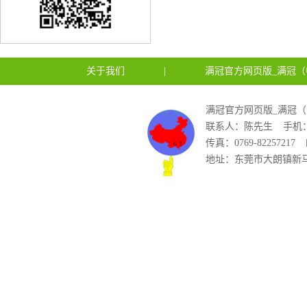
关于我们
|
满冠官方网页版_满冠（
满冠官方网页版_满冠（
联系人：陈先生
手机：1
传真：0769-82257217
地址：东莞市大朗镇新马