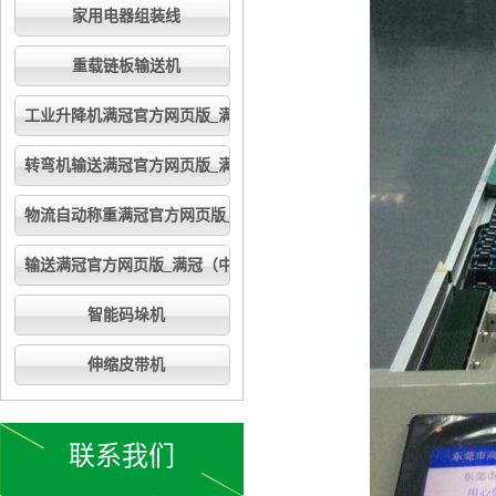
家用电器组装线
重载链板输送机
工业升降机满冠官方网页版_满冠（中国）
转弯机输送满冠官方网页版_满冠（中国）系列
物流自动称重满冠官方网页版_满冠（中国）
输送满冠官方网页版_满冠（中国）配件
智能码垛机
伸缩皮带机
联系我们