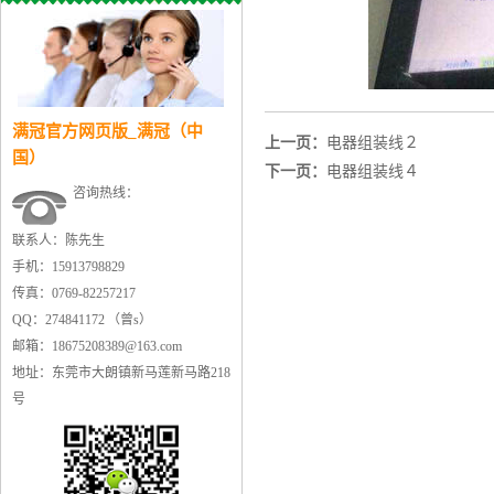
满冠官方网页版_满冠（中
上一页：
电器组装线２
国）
下一页：
电器组装线４
咨询热线：
联系人：陈先生
手机：15913798829
传真：0769-82257217
QQ：274841172 （曾s）
邮箱：18675208389@163.com
地址：东莞市大朗镇新马莲新马路218
号