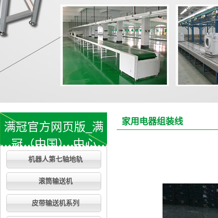
家用电器组装线
满冠官方网页版_满
冠（中国） 中心
PRODUCT CENTER
机器人第七轴地轨
滚筒输送机
皮带输送机系列