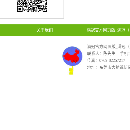
关于我们
|
满冠官方网页版_满冠（
满冠官方网页版_满冠（
联系人：陈先生
手机：1
传真：0769-82257217
地址：东莞市大朗镇新马