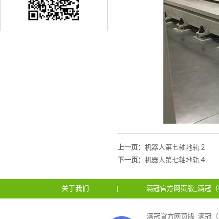
上一页：
机器人第七轴地轨２
下一页：
机器人第七轴地轨４
关于我们
|
满冠官方网页版_满冠（
满冠官方网页版_满冠（