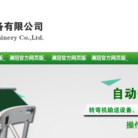
版_
满冠官方网页版_
满冠官方网页版
满冠官方网页版_
中心
满冠（中国） 介绍
满冠（中国）展示