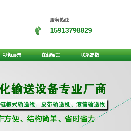
服务热线：
15913798829
视频展示
在线留言
联系高指