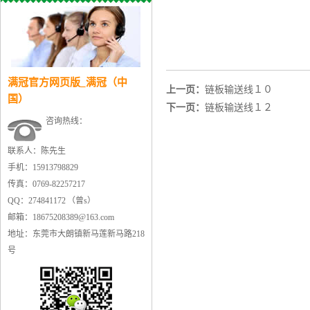
满冠官方网页版_满冠（中
上一页：
链板输送线１０
国）
下一页：
链板输送线１２
咨询热线：
联系人：陈先生
手机：15913798829
传真：0769-82257217
QQ：274841172 （曾s）
邮箱：18675208389@163.com
地址：东莞市大朗镇新马莲新马路218
号