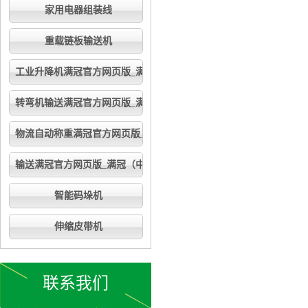
家用电器组装线
重载链板输送机
工业升降机满冠官方网页版_满冠（中国）
转弯机输送满冠官方网页版_满冠（中国）系列
物流自动称重满冠官方网页版_满冠（中国）
输送满冠官方网页版_满冠（中国）配件
智能码垛机
伸缩皮带机
联系我们