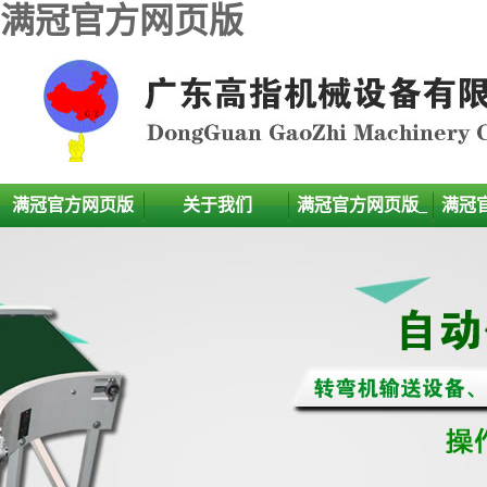
满冠官方网页版
满冠官方网页版
关于我们
满冠官方网页版_
满冠
满冠（中国） 中心
满冠（