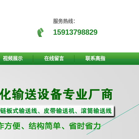
服务热线：
15913798829
视频展示
在线留言
联系高指