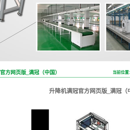
官方网页版_满冠（中国）
当前位置
升降机满冠官方网页版_满冠（