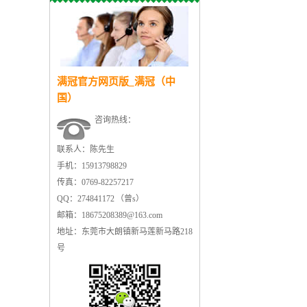
满冠官方网页版_满冠（中
国）
咨询热线：
联系人：陈先生
手机：15913798829
传真：0769-82257217
QQ：274841172 （曾s）
邮箱：18675208389@163.com
地址：东莞市大朗镇新马莲新马路218
号