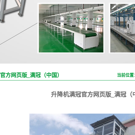
官方网页版_满冠（中国）
当前位置
升降机满冠官方网页版_满冠（