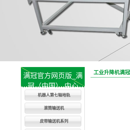
工业升降机满冠
满冠官方网页版_满
冠（中国） 中心
PRODUCT CENTER
机器人第七轴地轨
滚筒输送机
皮带输送机系列