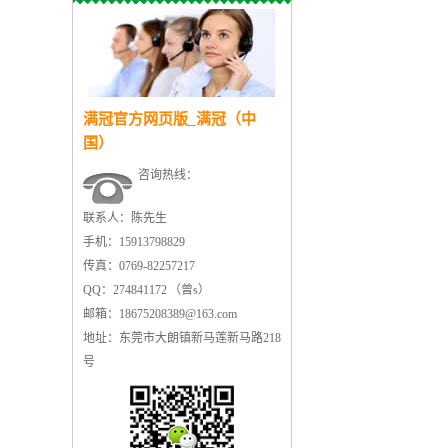
满冠官方网页版_满冠（中
国）
咨询热线：
联系人：陈先生
手机：15913798829
传真：0769-82257217
QQ：274841172 （曾s）
邮箱：18675208389@163.com
地址：东莞市大朗镇新马莲新马路218
号