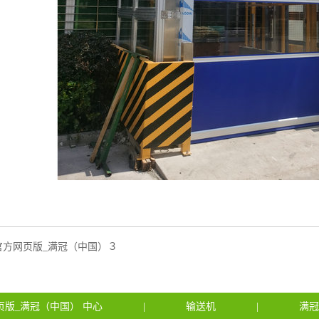
官方网页版_满冠（中国）３
页版_满冠（中国） 中心
|
输送机
|
满冠