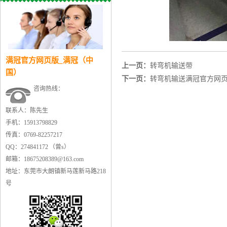
满冠官方网页版_满冠（中
上一页：
转弯机输送带
国）
下一页：
转弯机输送满冠官方网页
咨询热线：
联系人：陈先生
手机：15913798829
传真：0769-82257217
QQ：274841172 （曾s）
邮箱：18675208389@163.com
地址：东莞市大朗镇新马莲新马路218
号