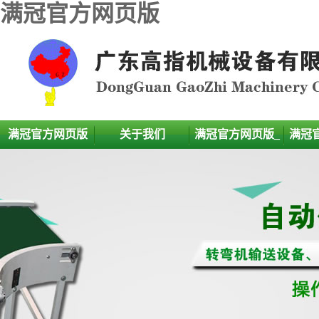
满冠官方网页版
满冠官方网页版
关于我们
满冠官方网页版_
满冠
满冠（中国） 中心
满冠（