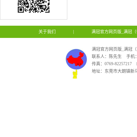
关于我们
|
满冠官方网页版_满冠（
满冠官方网页版_满冠（
联系人：陈先生
手机：1
传真：0769-82257217
地址：东莞市大朗镇新马