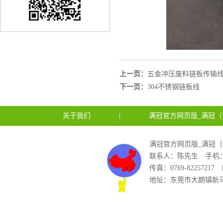
上一页：
五金冲压废料链板传输
下一页：
304不锈钢链板线
关于我们
|
满冠官方网页版_满冠（
满冠官方网页版_满冠（
联系人：陈先生
手机：1
传真：0769-82257217
地址：东莞市大朗镇新马