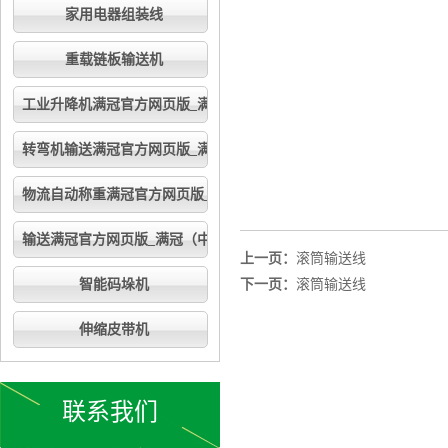
家用电器组装线
重载链板输送机
工业升降机满冠官方网页版_满冠（中国）
转弯机输送满冠官方网页版_满冠（中国）系列
物流自动称重满冠官方网页版_满冠（中国）
输送满冠官方网页版_满冠（中国）配件
上一页：
滚筒输送线
智能码垛机
下一页：
滚筒输送线
伸缩皮带机
联系我们