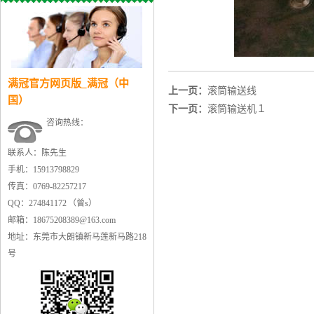
满冠官方网页版_满冠（中
上一页：
滚筒输送线
国）
下一页：
滚筒输送机１
咨询热线：
联系人：陈先生
手机：15913798829
传真：0769-82257217
QQ：274841172 （曾s）
邮箱：18675208389@163.com
地址：东莞市大朗镇新马莲新马路218
号