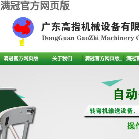
满冠官方网页版
满冠官方网页版
关于我们
满冠官方网页版_
满冠
满冠（中国） 中心
满冠（